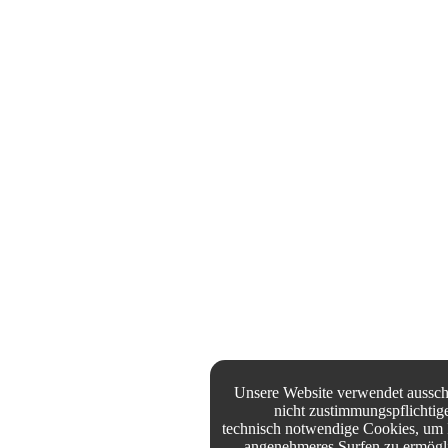
Unsere Website verwendet ausschl
nicht zustimmungspflichtig
technisch notwendige Cookies, um 
angenehmeres Surfen zu ermögl