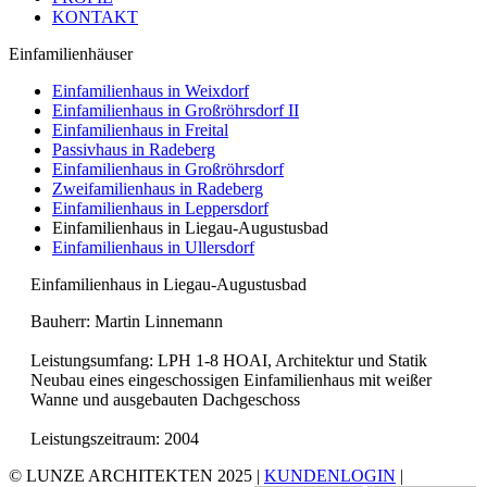
KONTAKT
Einfamilienhäuser
Einfamilienhaus in Weixdorf
Einfamilienhaus in Großröhrsdorf II
Einfamilienhaus in Freital
Passivhaus in Radeberg
Einfamilienhaus in Großröhrsdorf
Zweifamilienhaus in Radeberg
Einfamilienhaus in Leppersdorf
Einfamilienhaus in Liegau-Augustusbad
Einfamilienhaus in Ullersdorf
Einfamilienhaus in Liegau-Augustusbad
Bauherr: Martin Linnemann
Leistungsumfang: LPH 1-8 HOAI, Architektur und Statik
Neubau eines eingeschossigen Einfamilienhaus mit weißer
Wanne und ausgebauten Dachgeschoss
Leistungszeitraum: 2004
© LUNZE ARCHITEKTEN 2025 |
KUNDENLOGIN
|